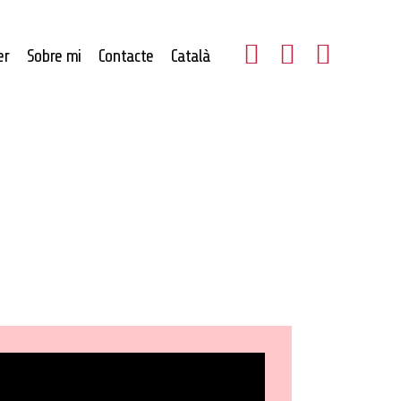
er
Sobre mi
Contacte
Català