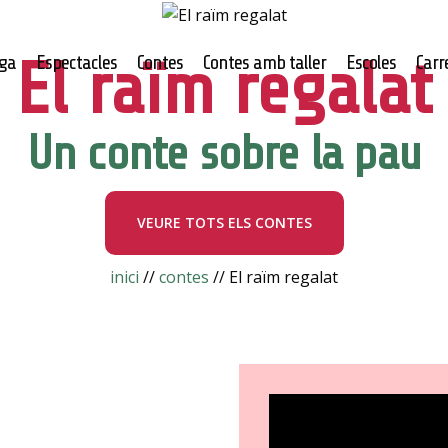
El raïm regalat
ga
Espectacles
Contes
Contes amb taller
Escoles
Carr
Un conte sobre la pau
VEURE TOTS ELS CONTES
inici
//
contes
// El raïm regalat