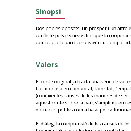
Sinopsi
Dos pobles oposats, un pròsper i un altre 
conflicte pels recursos fins que la cooperaci
camí cap a la pau i la convivència compartid
Valors
El conte original ja tracta una sèrie de valors:
harmoniosa en comunitat; l’amistat, l’empati
(conèixer les causes de les maneres de ser 
aquest conte sobre la pau, s’amplifiquen i es
entre dos pobles com a base per solucionar c
El diàleg, la comprensió de les causes de le
fonamentals per solucionar els conflictes.