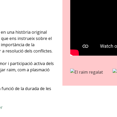
 en una història original
è que ens instrueix sobre el
la importància de la
r a resolució dels conflictes.
or i participació activa dels
njar raïm, com a plasmació
n funció de la durada de les
er