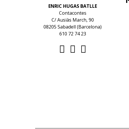
ENRIC HUGAS BATLLE
Contacontes
C/ Ausiàs March, 90
08205 Sabadell (Barcelona)
610 72 74 23