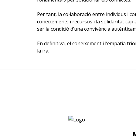
Per tant, la col·laboració entre individus i c
coneixements i recursos i la solidaritat cap
ser la condició d’una convivència autèntica
En definitiva, el coneixement i l’empatia tri
la ira.