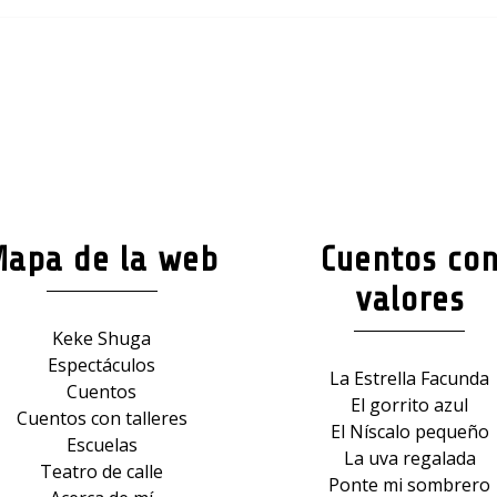
Mapa de la web
Cuentos co
valores
Keke Shuga
Espectáculos
La Estrella Facunda
Cuentos
El gorrito azul
Cuentos con talleres
El Níscalo pequeño
Escuelas
La uva regalada
Teatro de calle
Ponte mi sombrero