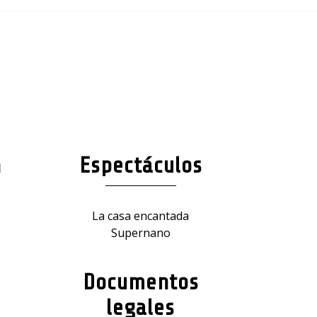
n
Espectáculos
La casa encantada
Supernano
Documentos
legales