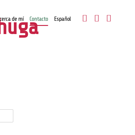
Shuga
cerca de mí
Contacto
Español