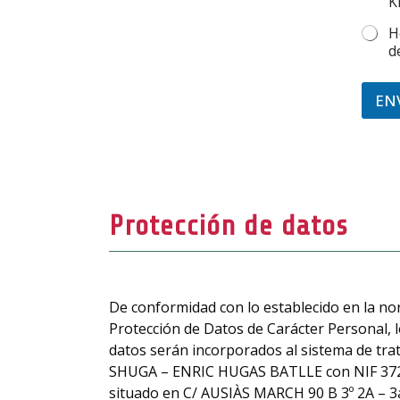
K
H
d
EN
Protección de datos
De conformidad con lo establecido en la no
Protección de Datos de Carácter Personal,
datos serán incorporados al sistema de tra
SHUGA – ENRIC HUGAS BATLLE con NIF 37287
situado en C/ AUSIÀS MARCH 90 B 3º 2A – 3a