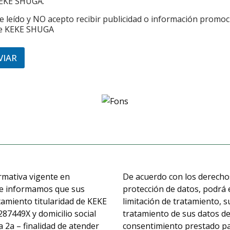
EKE SHUGA.
e leído y NO acepto recibir publicidad o información promoc
e KEKE SHUGA
VIAR
rmativa vigente en
De acuerdo con los derechos
 le informamos que sus
protección de datos, podrá e
tamiento titularidad de KEKE
limitación de tratamiento, s
449X y domicilio social
tratamiento de sus datos de
 2a – finalidad de atender
consentimiento prestado par