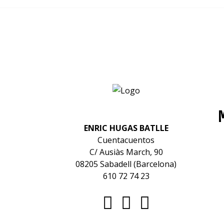
ENRIC HUGAS BATLLE
Cuentacuentos
C/ Ausiàs March, 90
08205 Sabadell (Barcelona)
610 72 74 23