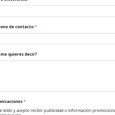
fono de contacto
*
me quieres decir?
nicaciones
*
e leído y acepto recibir publicidad o información promociona