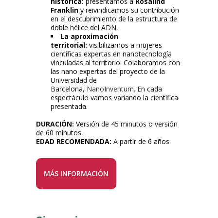
histórica:
presentamos a
Rosalind
Franklin
y reivindicamos su contribución
en el descubrimiento de la estructura de
doble hélice del ADN.
La aproximación
territorial:
visibilizamos a mujeres
científicas expertas en nanotecnología
vinculadas al territorio. Colaboramos con
las nano expertas del proyecto de la
Universidad de
Barcelona,
NanoInventum
. En cada
espectáculo vamos variando la científica
presentada.
DURACIÓN:
Versión de 45 minutos o versión
de 60 minutos.
EDAD RECOMENDADA:
A partir de 6 años
MÁS INFORMACIÓN