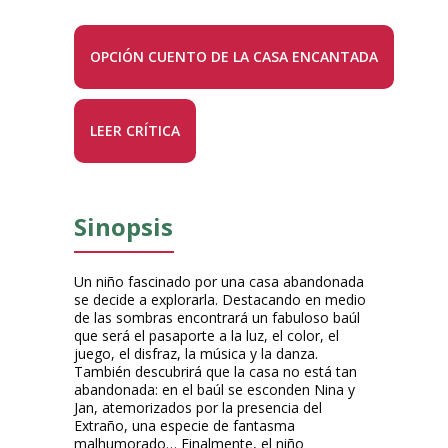
OPCIÓN CUENTO DE LA CASA ENCANTADA
LEER CRÍTICA
Sinopsis
Un niño fascinado por una casa abandonada
se decide a explorarla. Destacando en medio
de las sombras encontrará un fabuloso baúl
que será el pasaporte a la luz, el color, el
juego, el disfraz, la música y la danza.
También descubrirá que la casa no está tan
abandonada: en el baúl se esconden Nina y
Jan, atemorizados por la presencia del
Extraño, una especie de fantasma
malhumorado… Finalmente, el niño