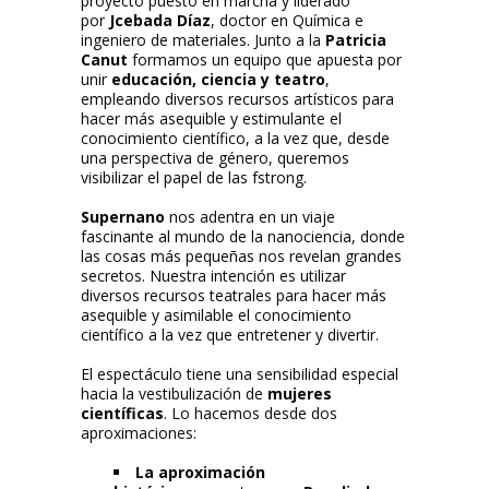
proyecto puesto en marcha y liderado
por
J
cebada Díaz
, doctor en Química e
ingeniero de materiales. Junto a la
Patricia
Canut
formamos un equipo que apuesta por
unir
educación, ciencia y teatro
,
empleando diversos recursos artísticos para
hacer más asequible y estimulante el
conocimiento científico, a la vez que, desde
una perspectiva de género, queremos
visibilizar el papel de las fstrong.
Supernano
nos adentra en un viaje
fascinante al mundo de la nanociencia, donde
las cosas más pequeñas nos revelan grandes
secretos. Nuestra intención es utilizar
diversos recursos teatrales para hacer más
asequible y asimilable el conocimiento
científico a la vez que entretener y divertir.
El espectáculo tiene una sensibilidad especial
hacia la vestibulización de
mujeres
científicas
. Lo hacemos desde dos
aproximaciones:
La aproximación