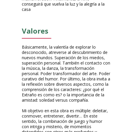
conseguirá que vuelva la luz y la alegría a la
casa
Valores
Básicamente, la valentía de explorar lo
desconocido, atreverse al descubrimiento de
nuevos mundos. Superación de los miedos,
superación personal. También el contacto con
la música, la danza, la transformación
personal. Poder transformador del arte. Poder
curativo del humor. Por último, la obra invita a
la reflexión sobre diversos aspectos, como la
comprensión de los caracteres: ¿por qué el
Extraño es como es? o la importancia de la
amistad: soledad versus compañía.
Mi objetivo en esta obra es múltiple: deleitar,
conmover, entretener, divertir… En este
sentido, la combinación de juego y humor
con intriga y misterio, de momentos
distendidos con otros más profundos y