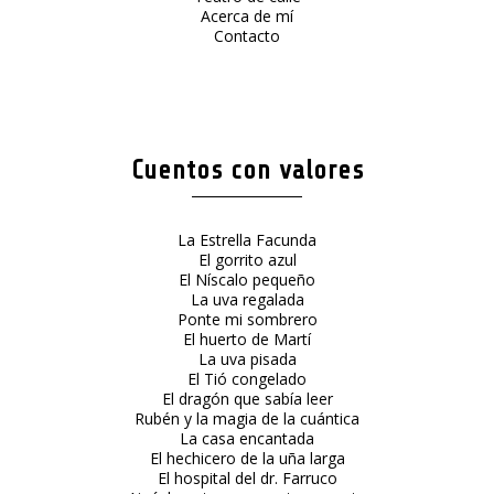
Acerca de mí
Contacto
Cuentos con valores
La Estrella Facunda
El gorrito azul
El Níscalo pequeño
La uva regalada
Ponte mi sombrero
El huerto de Martí
La uva pisada
El Tió congelado
El dragón que sabía leer
Rubén y la magia de la cuántica
La casa encantada
El hechicero de la uña larga
El hospital del dr. Farruco