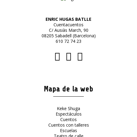
ENRIC HUGAS BATLLE
Cuentacuentos
C/ Ausiàs March, 90
08205 Sabadell (Barcelona)
610 72 74 23
Mapa de la web
Keke Shuga
Espectáculos
Cuentos
Cuentos con talleres
Escuelas
Teatro de calle