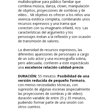
multidisciplinar para público familiar que
combina música, danza, clown, manipulación
de objetos, proyecciones de sombras y de
vídeo… Mi objetivo es ofrecer a los niños una
vivencia estética completa, combinando unos
recursos expresivos y una trama que
conecten con su imaginario infantil, rico. Las
características del argumento y los
personajes invitan a la reflexión y son ocasión
de transmisión de valores.
La diversidad de recursos expresivos, las
diferentes apariciones de personajes a cargo
de un solo actor y una escenografía sobria,
pero adecuada, confieren a este espectáculo
una
excelente relación calidad-precio
.
DURACIÓN:
55 minutos.
Posibilidad de una
versión reducida de pequeño formato
,
con menos necesidades técnicas, con
supresión de algunas escenas (especialmente
las proyecciones de sombras y de vídeo):
duración variable de entre 25 y 35 minutos,
pudiendo formar parte de una sesión con
otros cuentos.